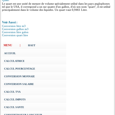
Quart
Le quart est une unité de mesure de volume spécialement utilisé dans les pays anglophones
tel que le USA, il correspond a un sur quatre d'un gallon, d'où son nom "quart", il est utilisé
principalement dans le volume des liquides. Un quart vaut 0,9461 Litre.
Voir Aussi :
Conversion litre m3
Conversion gallon m3
Conversion litre galon
Conversion quart litre
MENU |
HAUT
ACCEUIL
CALCULATRICE
CALCUL POURCENTAGE
CONVERSION MONNAIE
CONVERSION SALAIRE
CALCUL TVA
CALCUL IMPOTS
CALCUL SANTE
CONVERTISSEUR LONGUEUR