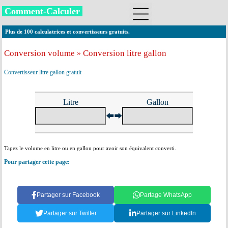
Comment-Calculer
Plus de 100 calculatrices et convertisseurs gratuits.
Conversion volume
Conversion litre gallon
»
Convertisseur litre gallon gratuit
Litre
Gallon
Tapez le volume en litre ou en gallon pour avoir son équivalent converti.
Pour partager cette page:
Partager sur Facebook
Partage WhatsApp
Partager sur Twitter
Partager sur LinkedIn