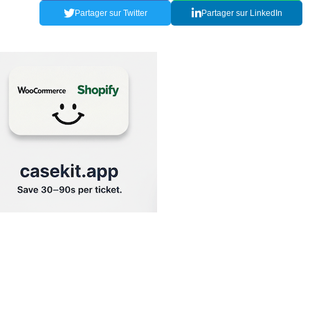
Partager sur Twitter
Partager sur LinkedIn