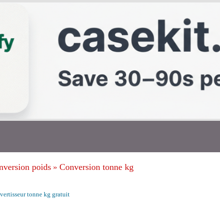
nversion poids
Conversion tonne kg
»
ertisseur tonne kg gratuit