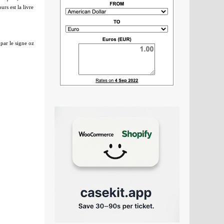
rs est la livre
par le signe oz