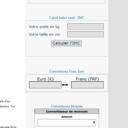
Calcul Indice santé - IMC
Convertisseur Franc Euro
ids d'un
Convertisseur Monnaie
llimètre. Un
ançaise,livre