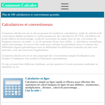
Comment-Calculer
Plus de 100 calculatrices et convertisseurs gratuits.
Calculatrices et convertisseurs
Comment-calculer.net est un site proposant de nombreux calculatrices, outils de calculs et de
conversions simples pratiques et variés passant par des calculatrices de TVA, calculatrice de
poids idéal et de pourcentage, outils de conversion de salaire brut en net, conversion de
longueurs (pouce cm pieds ..), ou de monnaie (franc euro dollar ..), calculatrice scientifique,
calcul pourcentage, ou encore des outils pour calculer les périmètres aires et volumes des
différentes figures géométriques tout en définissant les différentes formules qui leur sont
associées, avec des exercices d'applications.
Comment-calculer.net est un site proposant des convertisseurs simple d'utilisation pour
faciliter à l'utilisateur bon nombre d'opérations quotidiennes.
Ce site est aussi bien dédié aux étudiants, qu'aux parents et à toute personne souhaitant se
simplifier la vie.
Calculatrice en ligne
Calculatrice simple en ligne rapide et efficace pour effectuer des
opérations de calcul basiques en ligne tel que addition , soustraction ,
multiplication , division , calcul de pourcentage…
Lire la suite »