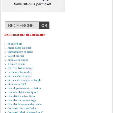
LES DERNIERES RECHERCHES
Pouce en cm
Franc suisse en Euro
Chronomètre en ligne
Calcul prorata
Simulateur impôt
1 pouce en cm
Livre en Kilogramme
Celsius en Fahrenheit
Surface d'un triangle
Surface du triangle rectangle
Simulateur TVA
Calcul grossesse et ovulation
Une calculatrice en ligne ?
Calculatrice scientifique
Calculer un pourcentage
Calculer le volume d'un cube
Convertir Euro en Dollar
Convertir Mark allemand en €