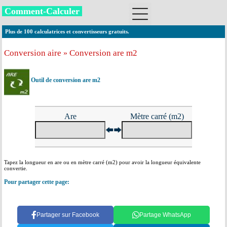
Comment-Calculer
Plus de 100 calculatrices et convertisseurs gratuits.
Conversion aire
Conversion are m2
»
Outil de conversion are m2
Are
Mètre carré (m2)
Tapez la longueur en are ou en mètre carré (m2) pour avoir la longueur équivalente
convertie.
Pour partager cette page:
Partager sur Facebook
Partage WhatsApp