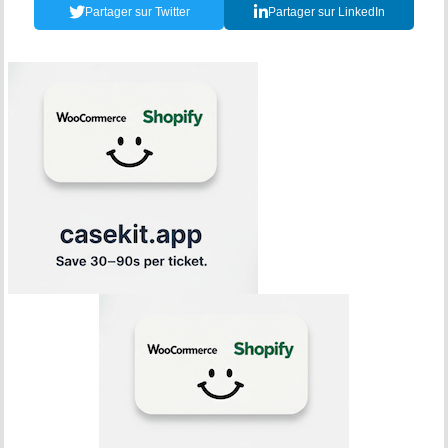
Partager sur Twitter
Partager sur LinkedIn