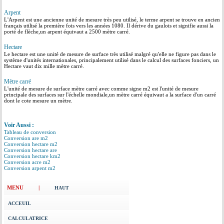
Arpent
L'Arpent est une ancienne unité de mesure très peu utilisé, le terme arpent se trouve en ancien
français utilisé la première fois vers les années 1080. Il dérive du gaulois et signifie aussi la
porté de flèche,un arpent équivaut a 2500 mètre carré.
Hectare
Le hectare est une unité de mesure de surface très utilisé malgré qu'elle ne figure pas dans le
système d'unités internationales, principalement utilisé dans le calcul des surfaces fonciers, un
Hectare vaut dix mille mètre carré.
Mètre carré
L'unité de mesure de surface mètre carré avec comme signe m2 est l'unité de mesure
principale des surfaces sur l'échelle mondiale,un mètre carré équivaut a la surface d'un carré
dont le cote mesure un mètre.
Voir Aussi :
Tableau de conversion
Conversion are m2
Conversion hectare m2
Conversion hectare are
Conversion hectare km2
Conversion acre m2
Conversion arpent m2
MENU |
HAUT
ACCEUIL
CALCULATRICE