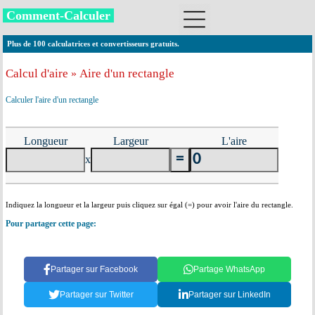
Comment-Calculer
Plus de 100 calculatrices et convertisseurs gratuits.
Calcul d'aire
Aire d'un rectangle
»
Calculer l'aire d'un rectangle
Longueur
Largeur
L'aire
x
Indiquez la longueur et la largeur puis cliquez sur égal (=) pour avoir l'aire du rectangle.
Pour partager cette page:
Partager sur Facebook
Partage WhatsApp
Partager sur Twitter
Partager sur LinkedIn