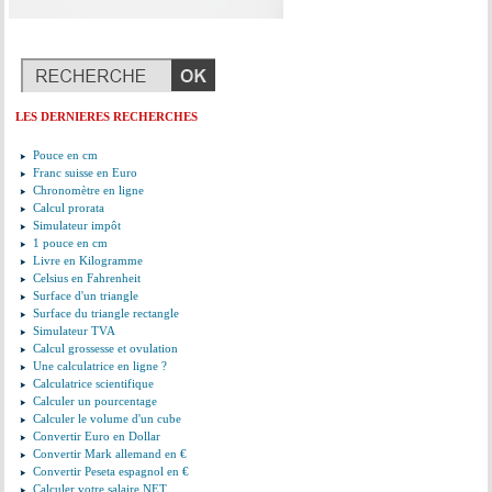
LES DERNIERES RECHERCHES
Pouce en cm
Franc suisse en Euro
Chronomètre en ligne
Calcul prorata
Simulateur impôt
1 pouce en cm
Livre en Kilogramme
Celsius en Fahrenheit
Surface d'un triangle
Surface du triangle rectangle
Simulateur TVA
Calcul grossesse et ovulation
Une calculatrice en ligne ?
Calculatrice scientifique
Calculer un pourcentage
Calculer le volume d'un cube
Convertir Euro en Dollar
Convertir Mark allemand en €
Convertir Peseta espagnol en €
Calculer votre salaire NET